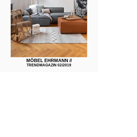
MÖBEL EHRMANN //
TRENDMAGAZIN 02/2019
LEMOI EVENTCUISINE //
JEFF BORMES AVATAR DINNER