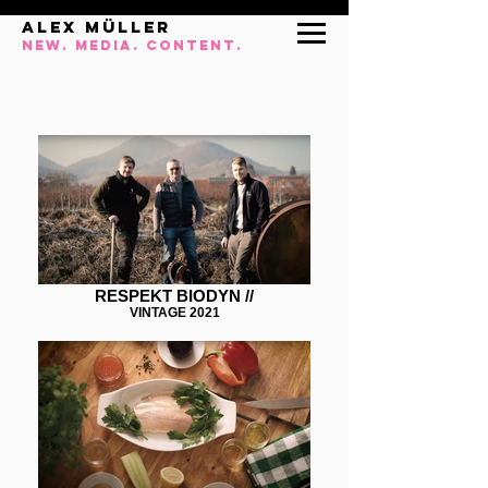
ALEX MÜLLEr
NEW. MEDIA. CONTENT.
RESPEKT BIODYN //
VINTAGE 2021