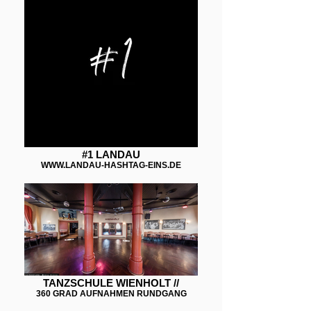
#1 LANDAU
WWW.LANDAU-HASHTAG-EINS.DE
TANZSCHULE WIENHOLT //
360 GRAD AUFNAHMEN RUNDGANG